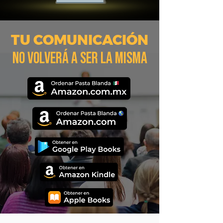
TU COMUNICACIÓN
NO VOLVERÁ A SER LA MISMA